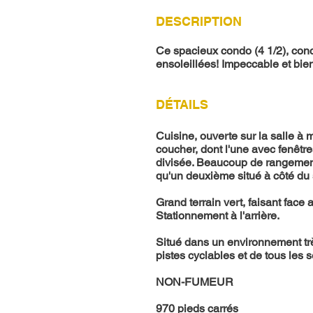
DESCRIPTION
Ce spacieux condo (4 1/2), conc
ensoleillées! Impeccable et bien 
DÉTAILS
Cuisine, ouverte sur la salle à
coucher, dont l'une avec fenêtr
divisée. Beaucoup de rangement à
qu'un deuxième situé à côté du
Grand terrain vert, faisant face
Stationnement à l'arrière.
Situé dans un environnement trè
pistes cyclables et de tous les 
NON-FUMEUR
970 pieds carrés