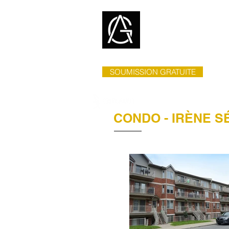
ACCUEIL
SOUMISSION GRATUITE
CONDO - IRÈNE S