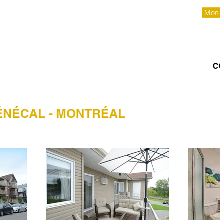
Mon
À PROPOS
SERVICES
CONSEILS
LOCATIONS
C
ÉNÉCAL - MONTRÉAL