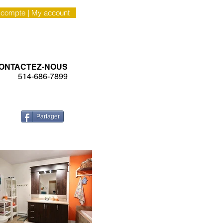
 compte
| My account
CONTACT
ONTACTEZ-NOUS
514-686-7899
Partager