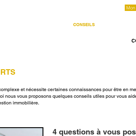
Mon
À PROPOS
SERVICES
CONSEILS
LOCATIONS
C
ERTS
complexe et nécessite certaines connaissances pour être en me
uoi nous vous proposons quelques conseils utiles pour vous aide
estion immobilière.
4 questions à vous pos