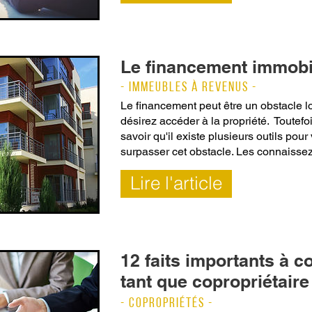
Le financement immobi
- IMMEUBLES À REVENUS -
Le financement peut être un obstacle 
désirez accéder à la propriété. Toutefo
savoir qu'il existe plusieurs outils pour
surpasser cet obstacle. Les connaisse
Lire l'article
12 faits importants à c
tant que copropriétaire
- COPROPRIÉTÉS -