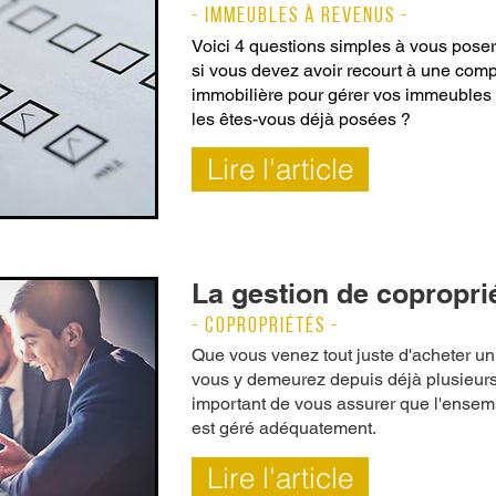
- IMMEUBLES À REVENUS -
Voici 4 questions simples à vous pose
si vous devez avoir recourt à une com
immobilière pour gérer vos immeubles
les êtes-vous déjà posées ?
Lire l'article
La gestion de copropri
- COPROPRIÉTÉS -
Que vous venez tout juste d'acheter u
vous y demeurez depuis déjà plusieurs 
important de vous assurer que l'ensem
est géré adéquatement.
Lire l'article