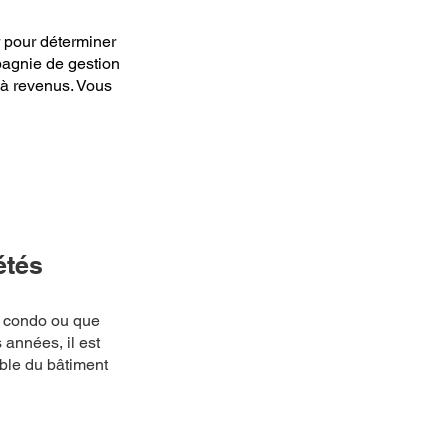
r pour déterminer
pagnie de gestion
 à revenus.
Vous
étés
n condo ou que
années, il est
ble du bâtiment