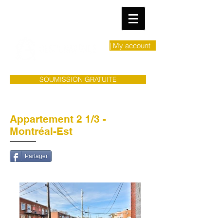
| My account
SOUMISSION GRATUITE
Appartement 2 1/3 -
Montréal-Est
Partager