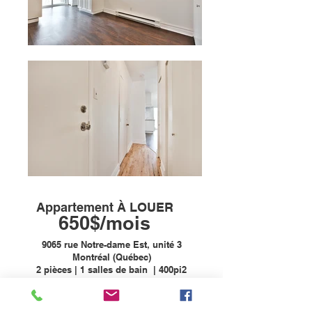
Appartement À LOUER
650$/mois
9065 rue Notre-dame Est, unité 3
Montréal (Québec)
2 pièces | 1 salles de bain | 400pi2
DESCRIPTION